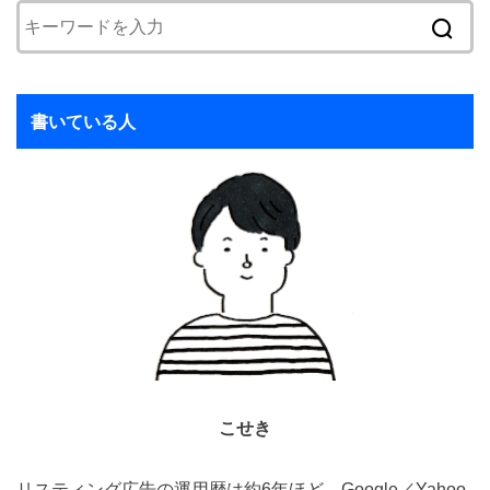
書いている人
こせき
リスティング広告の運用歴は約6年ほど。Google／Yahoo