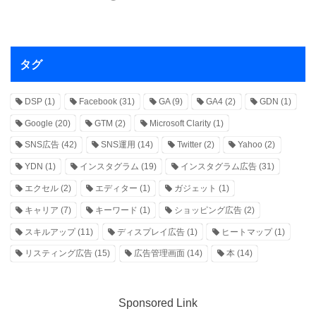
タグ
DSP
(1)
Facebook
(31)
GA
(9)
GA4
(2)
GDN
(1)
Google
(20)
GTM
(2)
Microsoft Clarity
(1)
SNS広告
(42)
SNS運用
(14)
Twitter
(2)
Yahoo
(2)
YDN
(1)
インスタグラム
(19)
インスタグラム広告
(31)
エクセル
(2)
エディター
(1)
ガジェット
(1)
キャリア
(7)
キーワード
(1)
ショッピング広告
(2)
スキルアップ
(11)
ディスプレイ広告
(1)
ヒートマップ
(1)
リスティング広告
(15)
広告管理画面
(14)
本
(14)
Sponsored Link