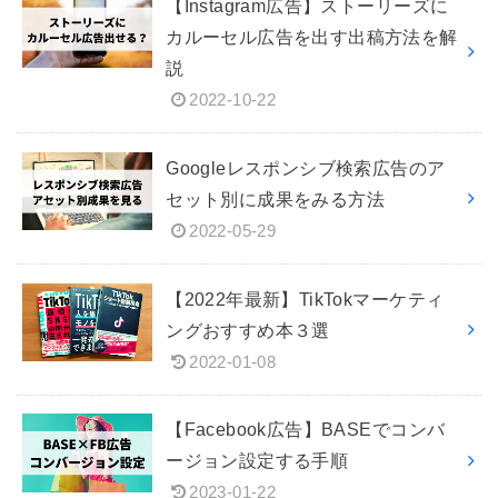
【Instagram広告】ストーリーズに
カルーセル広告を出す出稿方法を解
説
2022-10-22
Googleレスポンシブ検索広告のア
セット別に成果をみる方法
2022-05-29
【2022年最新】TikTokマーケティ
ングおすすめ本３選
2022-01-08
【Facebook広告】BASEでコンバ
ージョン設定する手順
2023-01-22