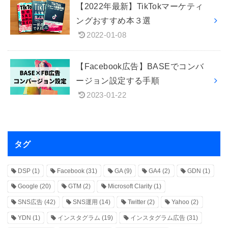
【2022年最新】TikTokマーケティ
ングおすすめ本３選
2022-01-08
【Facebook広告】BASEでコンバ
ージョン設定する手順
2023-01-22
タグ
DSP
(1)
Facebook
(31)
GA
(9)
GA4
(2)
GDN
(1)
Google
(20)
GTM
(2)
Microsoft Clarity
(1)
SNS広告
(42)
SNS運用
(14)
Twitter
(2)
Yahoo
(2)
YDN
(1)
インスタグラム
(19)
インスタグラム広告
(31)