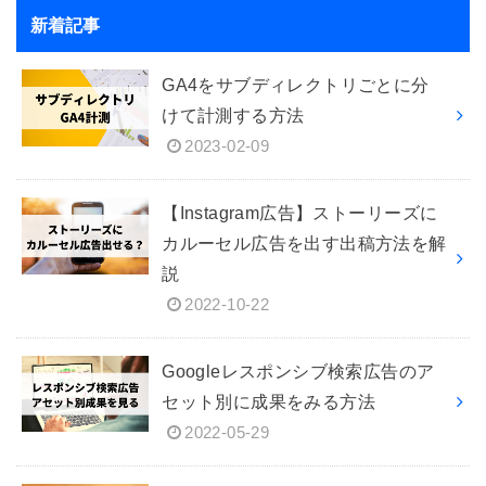
新着記事
GA4をサブディレクトリごとに分
けて計測する方法
2023-02-09
【Instagram広告】ストーリーズに
カルーセル広告を出す出稿方法を解
説
2022-10-22
Googleレスポンシブ検索広告のア
セット別に成果をみる方法
2022-05-29