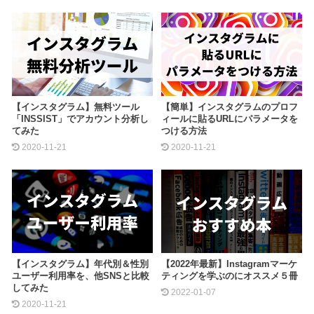
【インスタグラム】無料ツール
【簡単】インスタグラムのプロフ
「INSSIST」でアカウント分析し
ィールに貼るURLにパラメータを
てみた
つける方法
2020-11-21
2020-11-21
【インスタグラム】年代別＆性別
【2022年最新】Instagramマーケ
ユーザー利用率を、他SNSと比較
ティングを学ぶのにオススメ５冊
してみた
2022-01-07
2020-11-21