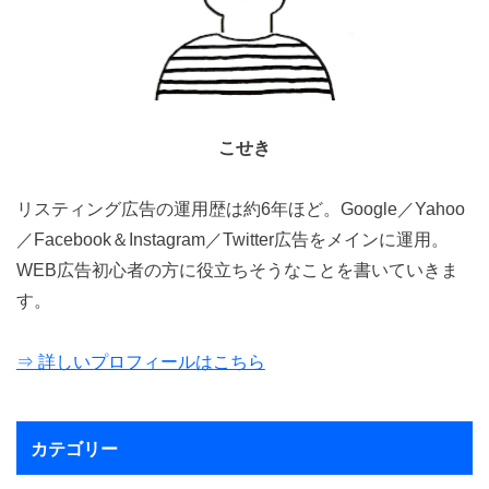
こせき
リスティング広告の運用歴は約6年ほど。Google／Yahoo
／Facebook＆Instagram／Twitter広告をメインに運用。
WEB広告初心者の方に役立ちそうなことを書いていきま
す。
⇒ 詳しいプロフィールはこちら
カテゴリー