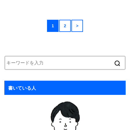
1
2
>
書いている人