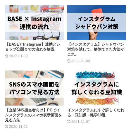
【BASEとInstagram】連携とシ
【インスタグラム】シャドウバン
ョップ公開までの流れを解説
対策を試して、解除できた方法が
これ。
2022-01-30
2022-01-09
【企業SNS担当者向け】PCでイ
インスタグラムにすぐ詳しくなれ
ンスタグラムのスマホ表示画面を
る！豆知識・雑学10選
見る方法
2021-11-07
2020-11-21