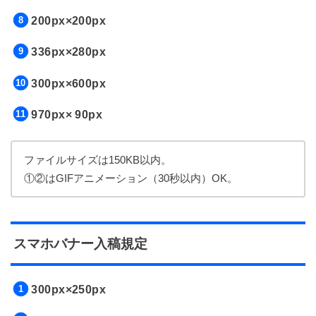
200px×200px
336px×280px
300px×600px
970px× 90px
ファイルサイズは150KB以内。
①②はGIFアニメーション（30秒以内）OK。
スマホバナー入稿規定
300px×250px