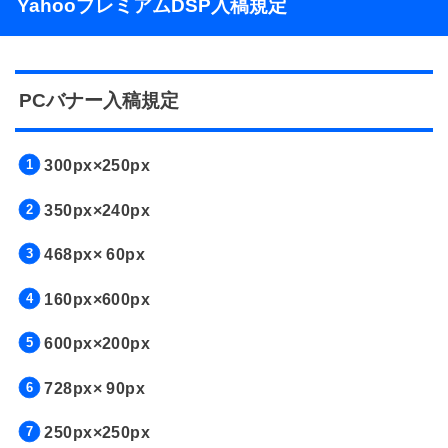
YahooプレミアムDSP入稿規定
PCバナー入稿規定
300px×250px
350px×240px
468px× 60px
160px×600px
600px×200px
728px× 90px
250px×250px