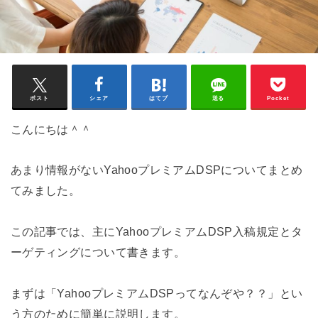
ポスト
シェア
はてブ
送る
Pocket
こんにちは＾＾
あまり情報がないYahooプレミアムDSPについてまとめ
てみました。
この記事では、主にYahooプレミアムDSP入稿規定とタ
ーゲティングについて書きます。
まずは「YahooプレミアムDSPってなんぞや？？」とい
う方のために簡単に説明します。