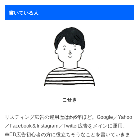
書いている人
こせき
リスティング広告の運用歴は約6年ほど。Google／Yahoo
／Facebook＆Instagram／Twitter広告をメインに運用。
WEB広告初心者の方に役立ちそうなことを書いていきま