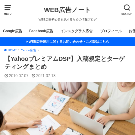
WEB広告ノート
MENU
SEARCH
WEB広告初心者を脱するための情報ブログ
Google広告
Facebook広告
インスタグラム広告
プロフィール
お
WEB広告運用に関するお問い合わせ・ご相談はこちら
HOME
Yahoo広告
【YahooプレミアムDSP】入稿規定とターゲ
ティングまとめ
2019-07-07
2021-07-13