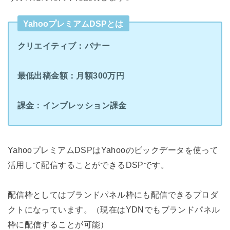
YahooプレミアムDSPとは
クリエイティブ：バナー
最低出稿金額：月額300万円
課金：インプレッション課金
YahooプレミアムDSPはYahooのビックデータを使って
活用して配信することができるDSPです。
配信枠としてはブランドパネル枠にも配信できるプロダ
クトになっています。（現在はYDNでもブランドパネル
枠に配信することが可能）