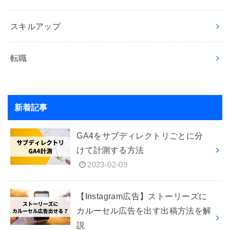
スキルアップ
転職
新着記事
GA4をサブディレクトリごとに分
けて計測する方法
2023-02-09
【Instagram広告】ストーリーズに
カルーセル広告を出す出稿方法を解
説