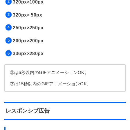
320px×100px
320px× 50px
250px×250px
200px×200px
336px×280px
②は6秒以内のGIFアニメーションOK。
③は15秒以内のGIFアニメーションOK。
レスポンシブ広告