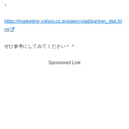
↓
https://marketing.yahoo.co.jp/agency/ad/partner_dsp.ht
ml
ぜひ参考にしてみてください＾＾
Sponsored Link