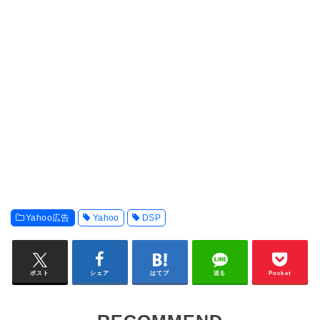
Yahoo広告
Yahoo
DSP
ポスト
シェア
はてブ
送る
Pocket