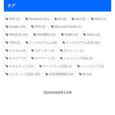
タグ
DSP
(1)
Facebook
(31)
GA
(9)
GA4
(2)
GDN
(1)
Google
(20)
GTM
(2)
Microsoft Clarity
(1)
SNS広告
(42)
SNS運用
(14)
Twitter
(2)
Yahoo
(2)
YDN
(1)
インスタグラム
(19)
インスタグラム広告
(31)
エクセル
(2)
エディター
(1)
ガジェット
(1)
キャリア
(7)
キーワード
(1)
ショッピング広告
(2)
スキルアップ
(11)
ディスプレイ広告
(1)
ヒートマップ
(1)
リスティング広告
(15)
広告管理画面
(14)
本
(14)
Sponsored Link