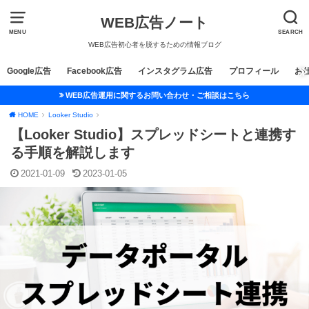
WEB広告ノート
MENU
SEARCH
WEB広告初心者を脱するための情報ブログ
Google広告
Facebook広告
インスタグラム広告
プロフィール
お
WEB広告運用に関するお問い合わせ・ご相談はこちら
HOME
Looker Studio
【Looker Studio】スプレッドシートと連携す
る手順を解説します
2021-01-09
2023-01-05