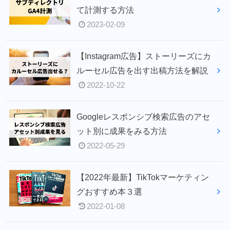
て計測する方法
2023-02-09
【Instagram広告】ストーリーズにカ
ルーセル広告を出す出稿方法を解説
2022-10-22
Googleレスポンシブ検索広告のアセ
ット別に成果をみる方法
2022-05-29
【2022年最新】TikTokマーケティン
グおすすめ本３選
2022-01-08