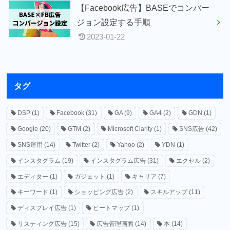
【Facebook広告】BASEでコンバー
ジョン設定する手順
2023-01-22
タグ
DSP
(1)
Facebook
(31)
GA
(9)
GA4
(2)
GDN
(1)
Google
(20)
GTM
(2)
Microsoft Clarity
(1)
SNS広告
(42)
SNS運用
(14)
Twitter
(2)
Yahoo
(2)
YDN
(1)
インスタグラム
(19)
インスタグラム広告
(31)
エクセル
(2)
エディター
(1)
ガジェット
(1)
キャリア
(7)
キーワード
(1)
ショッピング広告
(2)
スキルアップ
(11)
ディスプレイ広告
(1)
ヒートマップ
(1)
リスティング広告
(15)
広告管理画面
(14)
本
(14)