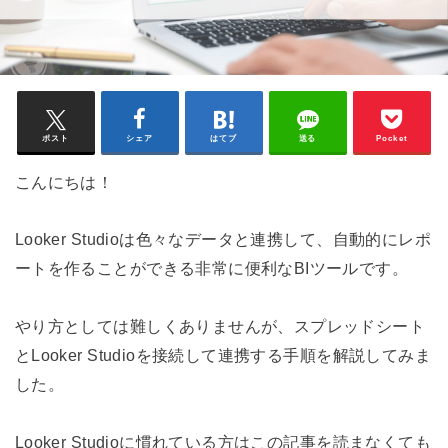
ポスト
シェア
はてブ
送る
Pocket
こんにちは！
Looker Studioは色々なデータと連携して、自動的にレポ
ートを作ることができる非常に便利なBIツールです。
やり方としては難しくありませんが、スプレッドシート
とLooker Studioを接続して連携する手順を解説してみま
した。
Looker Studioに慣れている方はこの記事を読まなくても