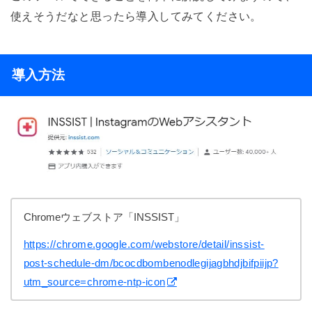
使えそうだなと思ったら導入してみてください。
導入方法
Chromeウェブストア「INSSIST」
https://chrome.google.com/webstore/detail/inssist-
post-schedule-dm/bcocdbombenodlegijagbhdjbifpiijp?
utm_source=chrome-ntp-icon