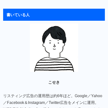
書いている人
こせき
リスティング広告の運用歴は約6年ほど。Google／Yahoo
／Facebook＆Instagram／Twitter広告をメインに運用。