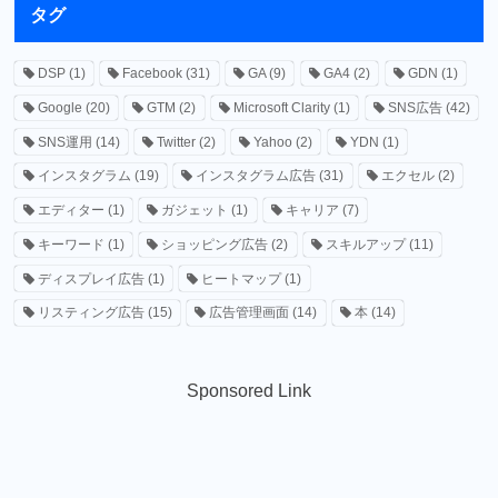
タグ
DSP
(1)
Facebook
(31)
GA
(9)
GA4
(2)
GDN
(1)
Google
(20)
GTM
(2)
Microsoft Clarity
(1)
SNS広告
(42)
SNS運用
(14)
Twitter
(2)
Yahoo
(2)
YDN
(1)
インスタグラム
(19)
インスタグラム広告
(31)
エクセル
(2)
エディター
(1)
ガジェット
(1)
キャリア
(7)
キーワード
(1)
ショッピング広告
(2)
スキルアップ
(11)
ディスプレイ広告
(1)
ヒートマップ
(1)
リスティング広告
(15)
広告管理画面
(14)
本
(14)
Sponsored Link