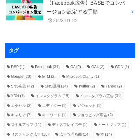
【Facebook広告】BASEでコンバ
ージョン設定する手順
2023-01-22
タグ
DSP
(1)
Facebook
(31)
GA
(9)
GA4
(2)
GDN
(1)
Google
(20)
GTM
(2)
Microsoft Clarity
(1)
SNS広告
(42)
SNS運用
(14)
Twitter
(2)
Yahoo
(2)
YDN
(1)
インスタグラム
(19)
インスタグラム広告
(31)
エクセル
(2)
エディター
(1)
ガジェット
(1)
キャリア
(7)
キーワード
(1)
ショッピング広告
(2)
スキルアップ
(11)
ディスプレイ広告
(1)
ヒートマップ
(1)
リスティング広告
(15)
広告管理画面
(14)
本
(14)