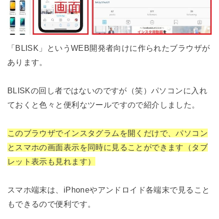
「BLISK」というWEB開発者向けに作られたブラウザが
あります。
BLISKの回し者ではないのですが（笑）パソコンに入れ
ておくと色々と便利なツールですので紹介しました。
このブラウザでインスタグラムを開くだけで、パソコン
とスマホの画面表示を同時に見ることができます（タブ
レット表示も見れます）
スマホ端末は、iPhoneやアンドロイド各端末で見ること
もできるので便利です。