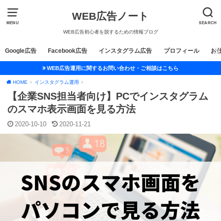
WEB広告ノート
MENU
SEARCH
WEB広告初心者を脱するための情報ブログ
Google広告
Facebook広告
インスタグラム広告
プロフィール
お
WEB広告運用に関するお問い合わせ・ご相談はこちら
HOME
インスタグラム運用
【企業SNS担当者向け】PCでインスタグラム
のスマホ表示画面を見る方法
2020-10-10
2020-11-21